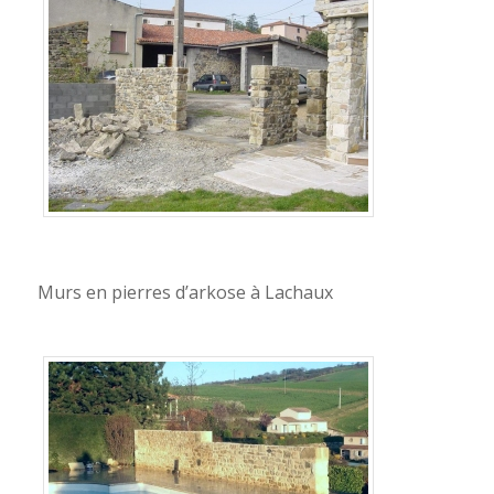
Murs en pierres d’arkose à Lachaux