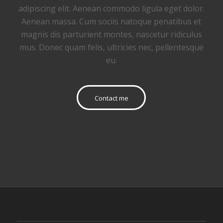
adipiscing elit. Aenean commodo ligula eget dolor.
Aenean massa. Cum sociis natoque penatibus et
magnis dis parturient montes, nascetur ridiculus
mus. Donec quam felis, ultricies nec, pellentesque
eu.
Contact me