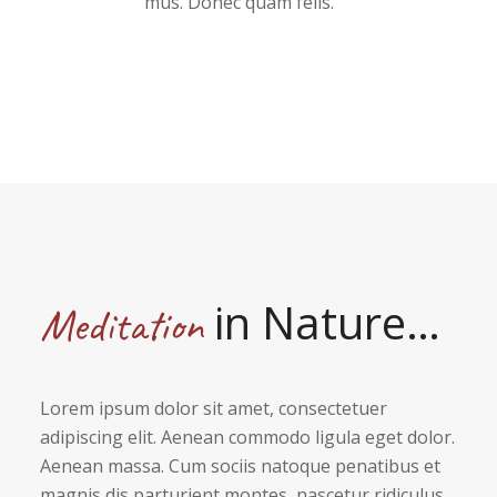
mus. Donec quam felis.
in Nature…
Meditation
Lorem ipsum dolor sit amet, consectetuer
adipiscing elit. Aenean commodo ligula eget dolor.
Aenean massa. Cum sociis natoque penatibus et
magnis dis parturient montes, nascetur ridiculus