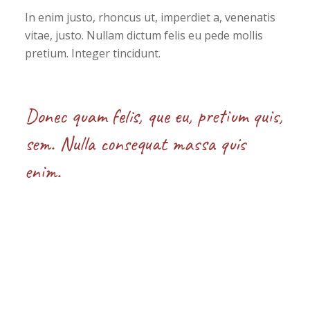
In enim justo, rhoncus ut, imperdiet a, venenatis
vitae, justo. Nullam dictum felis eu pede mollis
pretium. Integer tincidunt.
Donec quam felis, que eu, pretium quis,
sem. Nulla consequat massa quis
enim.