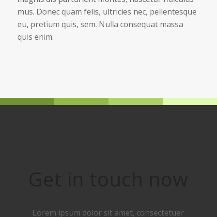
mus. Donec quam felis, ultricies nec, pellentesque
eu, pretium quis, sem. Nulla consequat massa
quis enim.
Get in touch now
Lorem ipsum dolor sit amet, consectetuer