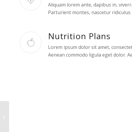
Aliquam lorem ante, dapibus in, viverra 
Parturient montes, nascetur ridiculus
Nutrition Plans
Lorem ipsum dolor sit amet, consectetu
Aenean commodo ligula eget dolor. A
Physical Health