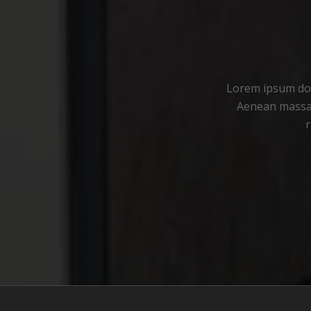
Lorem ipsum dolo
Aenean massa.
r