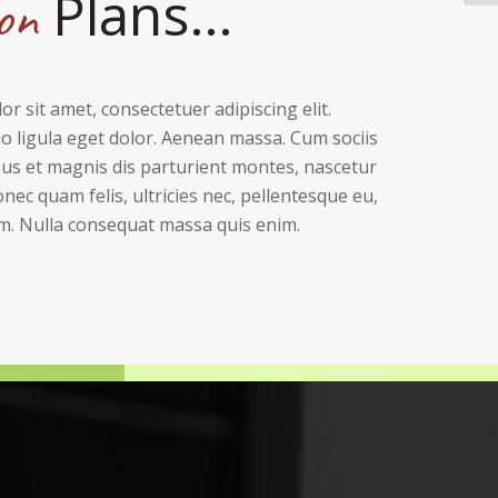
Plans…
on
r sit amet, consectetuer adipiscing elit.
ligula eget dolor. Aenean massa. Cum sociis
us et magnis dis parturient montes, nascetur
nec quam felis, ultricies nec, pellentesque eu,
m. Nulla consequat massa quis enim.