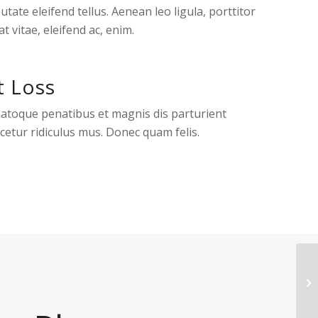
tate eleifend tellus. Aenean leo ligula, porttitor
t vitae, eleifend ac, enim.
t Loss
natoque penatibus et magnis dis parturient
etur ridiculus mus. Donec quam felis.