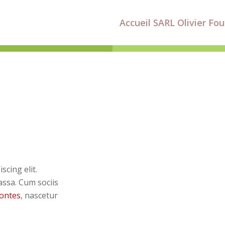
Accueil SARL Olivier Fou
cing elit.
ssa. Cum sociis
montes
, nascetur