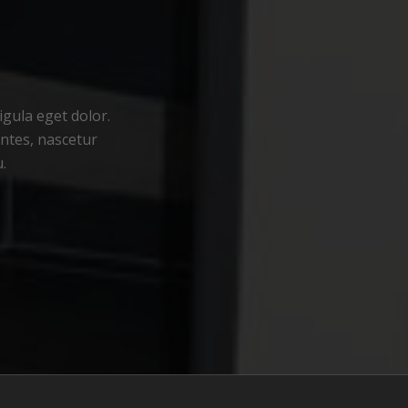
gula eget dolor.
ntes, nascetur
u.